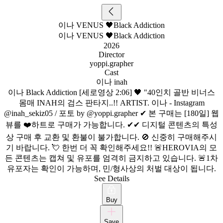
이나 VENUS 🖤Black Addiction
이나 VENUS 🖤Black Addiction
2026
Director
yoppi.grapher
Cast
이나 inah
이나 Black Addiction [세로영상 2:06] 🖤 "40인치 골반 비너스
몸매 INAH의 검스 판타지..!! ARTIST. 이나 - Instagram
@inah_sekiz05 / 포토 by @yoppi.grapher ✔ 본 구매는 [180일] 웹
뷰를 ❤️하트로 구매가 가능합니다. ✔✔ 디지털 콘텐츠의 특성
상 구매 후 교환 및 환불이 불가합니다. 🚫 신중히 구매해주시
기 바랍니다. 💘 한번 더 꼭 확인해주세요!! 🚨HEROVIA의 모
든 콘텐츠는 캡쳐 및 유포를 엄격히 금지하고 있습니다. 🚨1차
유포자는 확인이 가능하며, 민/형사상의 처벌 대상이 됩니다.
See Details
Buy
Save