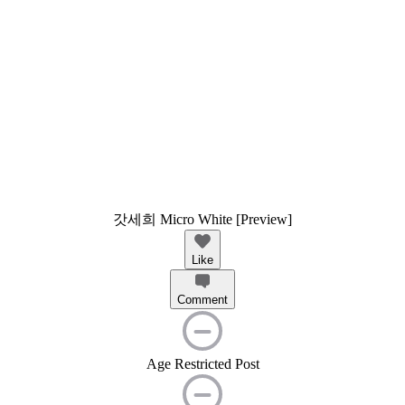
갓세희 Micro White [Preview]
Like
Comment
Age Restricted Post