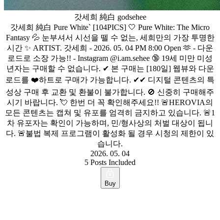
갓세희 純白 godsehee
갓세희 純白 Pure White` [104PICS] 🤍 Pure White: The Micro
Fantasy 💦 눈부셔서 시선을 뗄 수 없는, 세희만의 가장 투명한
시간 ✨ ARTIST. 갓세희 - 2026. 05. 04 PM 8:00 Open 🫶 - 다운
로드로 소장 가능!! - Instagram @i.am.sehee 🔞 19세 미만 미성
년자는 구매할 수 없습니다. ✔ 본 구매는 [180일] 웹뷰와 다운
로드를 ❤️하트로 구매가 가능합니다. ✔✔ 디지털 콘텐츠의 특
성상 구매 후 교환 및 환불이 불가합니다. 🚫 신중히 구매해주
시기 바랍니다. 💘 한번 더 꼭 확인해주세요!! 🚨HEROVIA의
모든 콘텐츠는 캡쳐 및 유포를 엄격히 금지하고 있습니다. 🚨1
차 유포자는 확인이 가능하며, 민/형사상의 처벌 대상이 됩니
다. 🚨불법 복제 프로그램이 활성화 될 경우 시청의 제한이 있
습니다.
2026. 05. 04
5 Posts Included
Buy